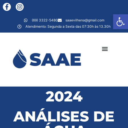
Ab
(69) 3322-5480
saaevilhena@gmail.com
Atendimento: Segunda a Sexta das 07:30h às 13.30h
AGÊNCIA VIRTUAL
2024
ANÁLISES DE