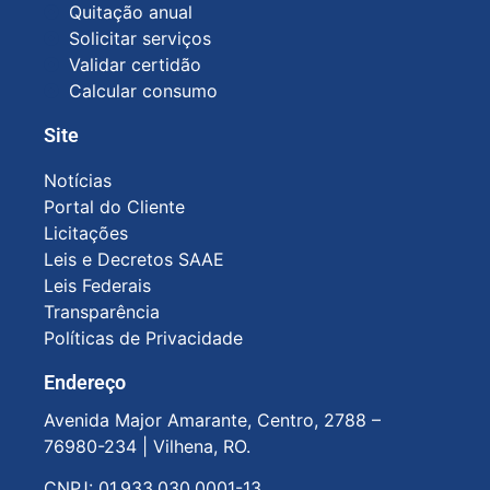
Quitação anual
Solicitar serviços
Validar certidão
Calcular consumo
Site
Notícias
Portal do Cliente
Licitações
Leis e Decretos SAAE
Leis Federais
Transparência
Políticas de Privacidade
Endereço
Avenida Major Amarante, Centro, 2788 –
76980-234 |
Vilhena, RO.
CNPJ: 01.933.030.0001-13