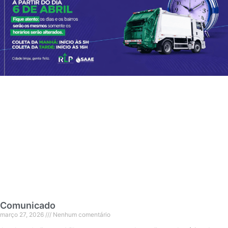
Comunicado
março 27, 2026
Nenhum comentário