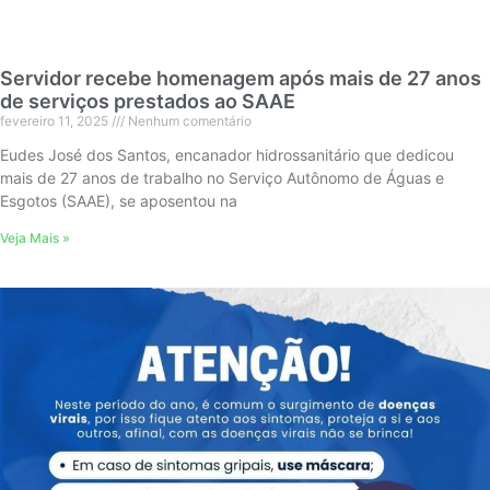
Servidor recebe homenagem após mais de 27 anos
de serviços prestados ao SAAE
fevereiro 11, 2025
Nenhum comentário
Eudes José dos Santos, encanador hidrossanitário que dedicou
mais de 27 anos de trabalho no Serviço Autônomo de Águas e
Esgotos (SAAE), se aposentou na
Veja Mais »