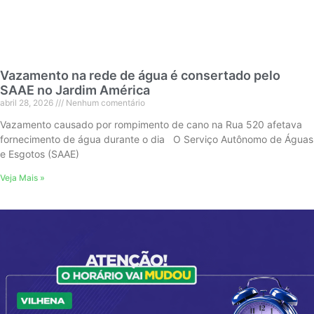
Vazamento na rede de água é consertado pelo
SAAE no Jardim América
abril 28, 2026
Nenhum comentário
Vazamento causado por rompimento de cano na Rua 520 afetava
fornecimento de água durante o dia O Serviço Autônomo de Águas
e Esgotos (SAAE)
Veja Mais »