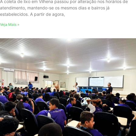
A coleta de lixo em Vilhena passou por alteração nos horários de
atendimento, mantendo-se os mesmos dias e bairros já
estabelecidos. A partir de agora,
Veja Mais »