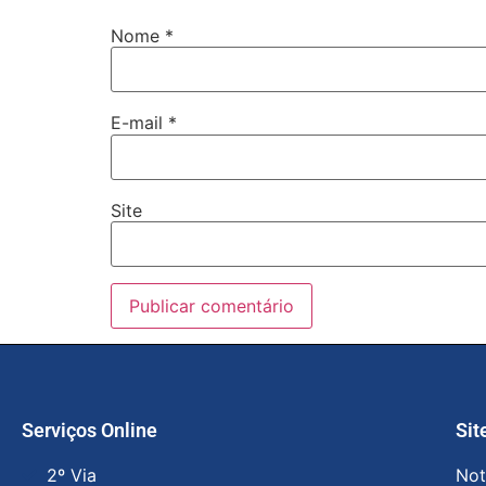
Nome
*
E-mail
*
Site
Serviços Online
Sit
2º Via
Not