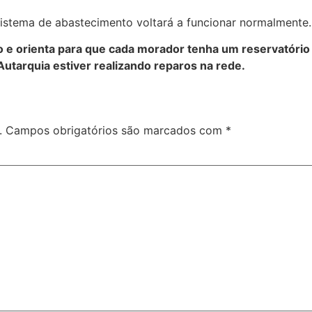
sistema de abastecimento voltará a funcionar normalmente.
e orienta para que cada morador tenha um reservatório d
tarquia estiver realizando reparos na rede.
.
Campos obrigatórios são marcados com
*