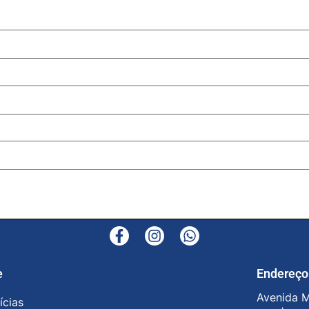
e
Endereço
Avenida M
ícias