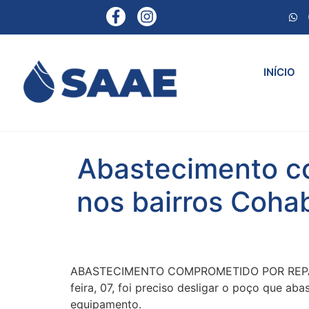
INÍCIO
Abastecimento c
nos bairros Cohab
ABASTECIMENTO COMPROMETIDO POR REPARO 
feira, 07, foi preciso desligar o poço que aba
equipamento.