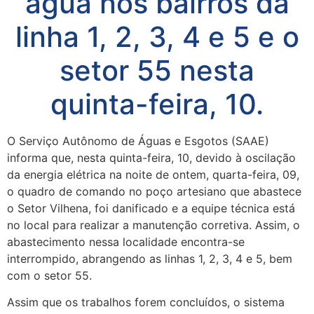
água nos bairros da
linha 1, 2, 3, 4 e 5 e o
setor 55 nesta
quinta-feira, 10.
O Serviço Autônomo de Águas e Esgotos (SAAE)
informa que, nesta quinta-feira, 10, devido à oscilação
da energia elétrica na noite de ontem, quarta-feira, 09,
o quadro de comando no poço artesiano que abastece
o Setor Vilhena, foi danificado e a equipe técnica está
no local para realizar a manutenção corretiva. Assim, o
abastecimento nessa localidade encontra-se
interrompido, abrangendo as linhas 1, 2, 3, 4 e 5, bem
com o setor 55.
Assim que os trabalhos forem concluídos, o sistema