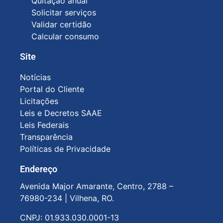
Quitação anual
Solicitar serviços
Validar certidão
Calcular consumo
Site
Notícias
Portal do Cliente
Licitações
Leis e Decretos SAAE
Leis Federais
Transparência
Políticas de Privacidade
Endereço
Avenida Major Amarante, Centro, 2788 –
76980-234 |
Vilhena, RO.
CNPJ: 01.933.030.0001-13