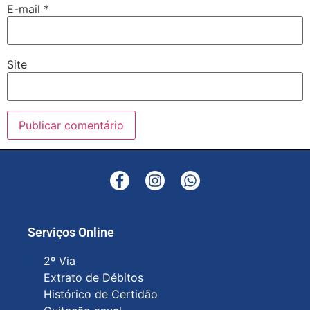
E-mail
*
Site
Serviços Online
2º Via
Extrato de Débitos
Histórico de Certidão