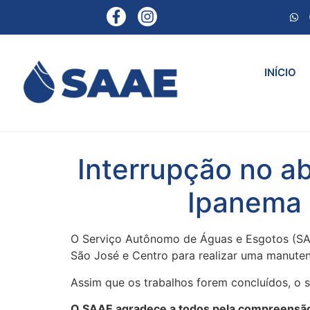
INÍCIO
Interrupção no a
Ipanema e
O Serviço Autônomo de Águas e Esgotos (SAAE
São José e Centro para realizar uma manute
Assim que os trabalhos forem concluídos, o s
O SAAE agradece a todos pela compreensão 