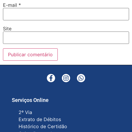
E-mail
*
Site
Serviços Online
2º Via
Extrato de Débitos
Histórico de Certidão