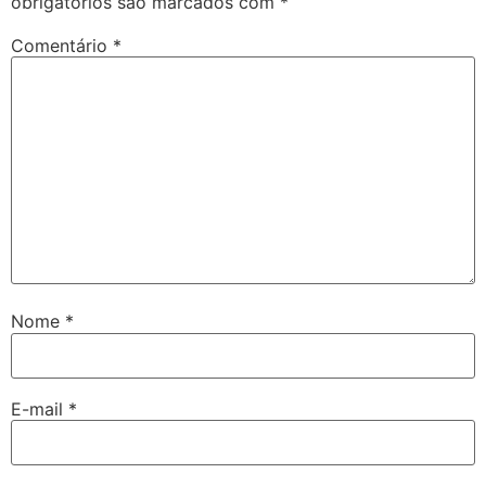
obrigatórios são marcados com
*
Comentário
*
Nome
*
E-mail
*