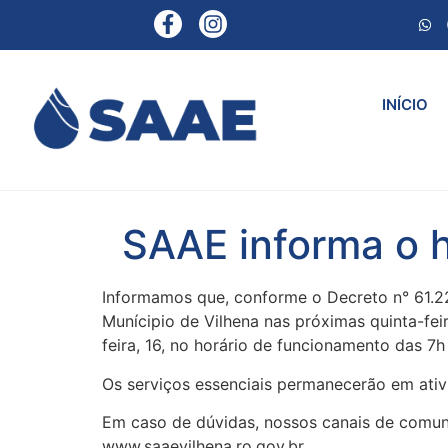
INÍCIO
SAAE informa o h
Informamos que, conforme o Decreto n° 61.2
Munícipio de Vilhena nas próximas quinta-fei
feira, 16, no horário de funcionamento das 7h
Os serviços essenciais permanecerão em ativ
Em caso de dúvidas, nossos canais de comuni
www.saaevilhena.ro.gov.br.